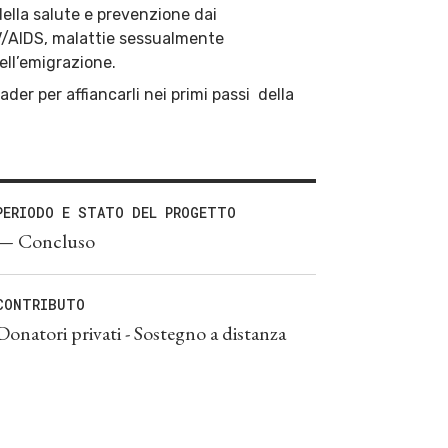
ella salute e prevenzione dai
V/AIDS, malattie sessualmente
dell’emigrazione.
der per affiancarli nei primi passi della
PERIODO E STATO DEL PROGETTO
— Concluso
CONTRIBUTO
Donatori privati - Sostegno a distanza