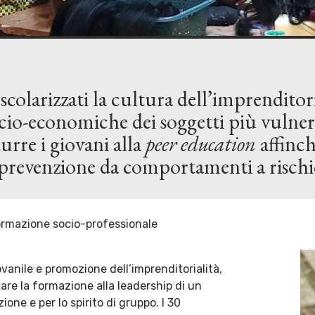
olarizzati la cultura dell’imprenditoria
cio-economiche dei soggetti più vulnera
urre i giovani alla
peer education
affinch
 prevenzione da comportamenti a rischi
ormazione socio-professionale
ovanile e promozione dell’imprenditorialità,
are la formazione alla leadership di un
ione e per lo spirito di gruppo. I 30