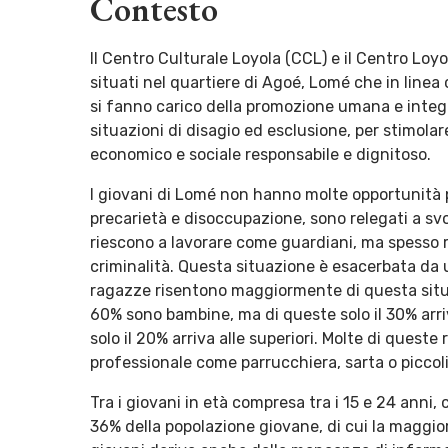
Contesto
Il Centro Culturale Loyola (CCL) e il Centro Loy
situati nel quartiere di Agoé, Lomé che in linea
si fanno carico della promozione umana e integr
situazioni di disagio ed esclusione, per stimolar
economico e sociale responsabile e dignitoso.
I giovani di Lomé non hanno molte opportunità p
precarietà e disoccupazione, sono relegati a svo
riescono a lavorare come guardiani, ma spesso 
criminalità. Questa situazione è esacerbata da 
ragazze risentono maggiormente di questa situaz
60% sono bambine, ma di queste solo il 30% arri
solo il 20% arriva alle superiori. Molte di ques
professionale come parrucchiera, sarta o piccoli
Tra i giovani in età compresa tra i 15 e 24 anni, c
36% della popolazione giovane, di cui la maggio