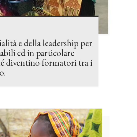
lità e della leadership per
bili ed in particolare
é diventino formatori tra i
o.