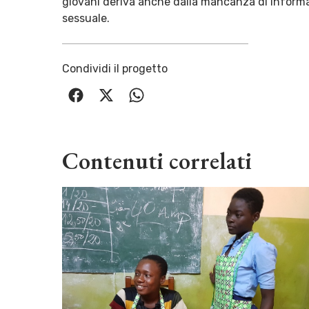
giovani deriva anche dalla mancanza di infor
sessuale.
Condividi il progetto
Contenuti correlati