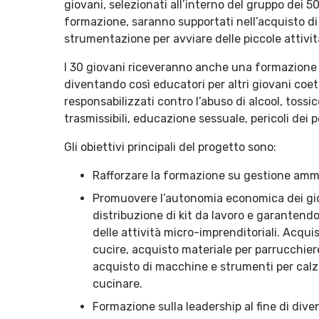
giovani, selezionati all’interno del gruppo dei 
formazione, saranno supportati nell’acquisto di 
strumentazione per avviare delle piccole attività
I 30 giovani riceveranno anche una formazione s
diventando così educatori per altri giovani coet
responsabilizzati contro l’abuso di alcool, tos
trasmissibili, educazione sessuale, pericoli dei p
Gli obiettivi principali del progetto sono:
Rafforzare la formazione su gestione ammi
Promuovere l’autonomia economica dei giov
distribuzione di kit da lavoro e garantend
delle attività micro-imprenditoriali. Acqui
cucire, acquisto materiale per parrucchiere
acquisto di macchine e strumenti per calzo
cucinare.
Formazione sulla leadership al fine di diven