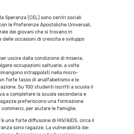
ola Speranza (CEL) sono centri sociali
 con le Preferenze Apostoliche Universali,
ale dei giovani che si trovano in
e delle occasioni di crescita e sviluppo
er uscire dalla condizione di miseria,
lgere occupazioni saltuarie, a volte
rimangono intrappolati nella micro-
un forte tasso di analfabetismo e le
ione. Su 100 studenti iscritti a scuola il
va a completare la scuola secondaria e
te ragazze preferiscono una formazione
 commerci, per aiutare le famiglie.
’è una forte diffusione di HIV/AIDS, circa il
ranza sono ragazze. La vulnerabilità dei