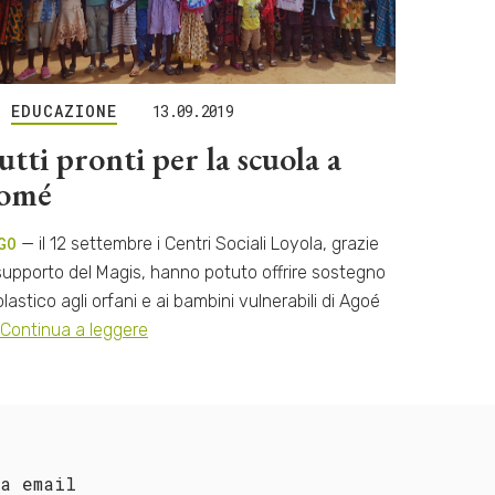
EDUCAZIONE
13.09.2019
utti pronti per la scuola a
omé
GO
— il 12 settembre i Centri Sociali Loyola, grazie
supporto del Magis, hanno potuto offrire sostegno
lastico agli orfani e ai bambini vulnerabili di Agoé
Continua a leggere
ua email