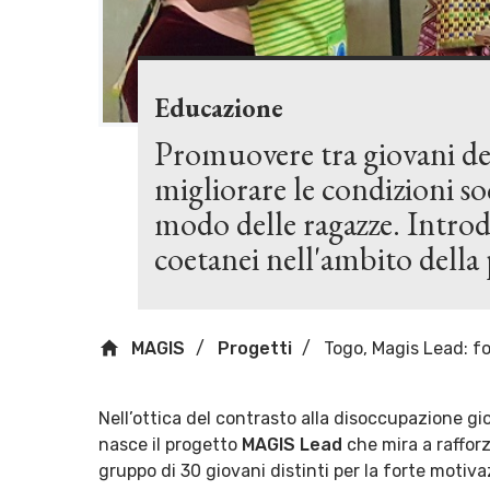
Educazione
Promuovere tra giovani desc
migliorare le condizioni so
modo delle ragazze. Introd
coetanei nell'ambito della
MAGIS
Progetti
Togo, Magis Lead: f
Nell’ottica del contrasto alla disoccupazione gi
nasce il progetto
MAGIS Lead
che mira a rafforz
gruppo di 30 giovani distinti per la forte motivaz