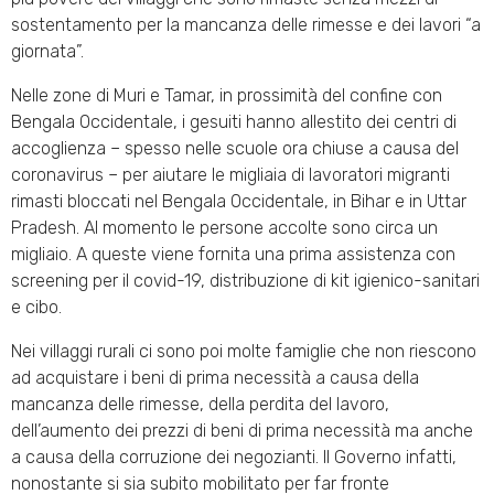
sostentamento per la mancanza delle rimesse e dei lavori “a
giornata”.
Nelle zone di Muri e Tamar, in prossimità del confine con
Bengala Occidentale, i gesuiti hanno allestito dei centri di
accoglienza – spesso nelle scuole ora chiuse a causa del
coronavirus – per aiutare le migliaia di lavoratori migranti
rimasti bloccati nel Bengala Occidentale, in Bihar e in Uttar
Pradesh. Al momento le persone accolte sono circa un
migliaio. A queste viene fornita una prima assistenza con
screening per il covid-19, distribuzione di kit igienico-sanitari
e cibo.
Nei villaggi rurali ci sono poi molte famiglie che non riescono
ad acquistare i beni di prima necessità a causa della
mancanza delle rimesse, della perdita del lavoro,
dell’aumento dei prezzi di beni di prima necessità ma anche
a causa della corruzione dei negozianti. Il Governo infatti,
nonostante si sia subito mobilitato per far fronte