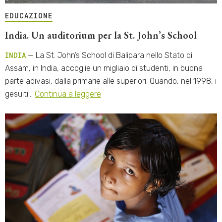
EDUCAZIONE
India. Un auditorium per la St. John’s School
INDIA
— La St. John’s School di Balipara nello Stato di
Assam, in India, accoglie un migliaio di studenti, in buona
parte adivasi, dalla primarie alle superiori. Quando, nel 1998, i
gesuiti…
Continua a leggere