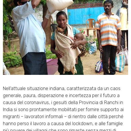
Nell’attuale situazione indiana, caratterizzata da un caos
generale, paura, disperazione e incertezza per il futuro a
causa del coronavirus, i gesuiti della Provincia di Ranchi in
India si sono prontamente mobilitati per fornire supporto ai
migranti – lavoratori informali – di rientro dalle città perché
hanno perso il lavoro a causa del lockdown, e alle famiglie
più povere dei villaggi che sono rimaste senza mezzi di