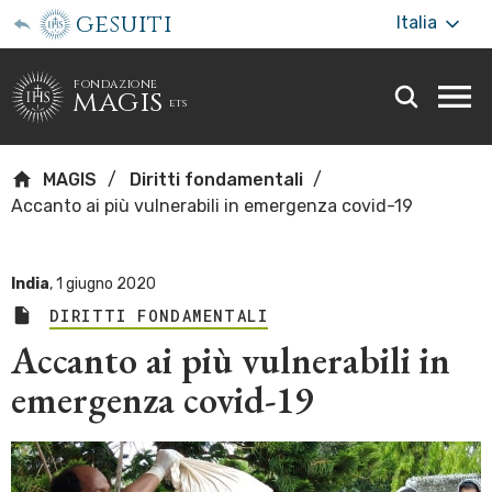
gesuiti
Italia
fondazione
magis
ets
Togg
webs
men
MAGIS
Diritti fondamentali
Accanto ai più vulnerabili in emergenza covid-19
India
,
1 giugno 2020
DIRITTI FONDAMENTALI
Accanto ai più vulnerabili in
emergenza covid-19