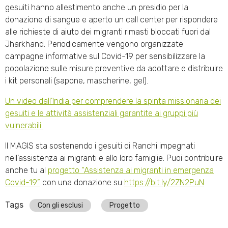
gesuiti hanno allestimento anche un presidio per la
donazione di sangue e aperto un call center per rispondere
alle richieste di aiuto dei migranti rimasti bloccati fuori dal
Jharkhand. Periodicamente vengono organizzate
campagne informative sul Covid-19 per sensibilizzare la
popolazione sulle misure preventive da adottare e distribuire
i kit personali (sapone, mascherine, gel).
Un video dall’India per comprendere la spinta missionaria dei
gesuiti e le attività assistenziali garantite ai gruppi più
vulnerabili.
Il MAGIS sta sostenendo i gesuiti di Ranchi impegnati
nell’assistenza ai migranti e allo loro famiglie. Puoi contribuire
anche tu al
progetto “Assistenza ai migranti in emergenza
Covid-19”
con una donazione su
https://bit.ly/2ZN2PuN
Tags
Con gli esclusi
Progetto