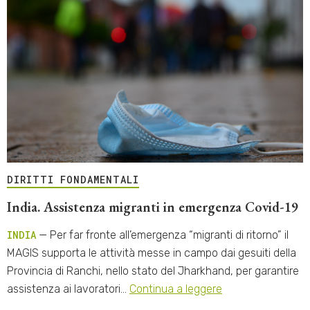
DIRITTI FONDAMENTALI
India. Assistenza migranti in emergenza Covid-19
INDIA
— Per far fronte all’emergenza “migranti di ritorno” il
MAGIS supporta le attività messe in campo dai gesuiti della
Provincia di Ranchi, nello stato del Jharkhand, per garantire
assistenza ai lavoratori…
Continua a leggere