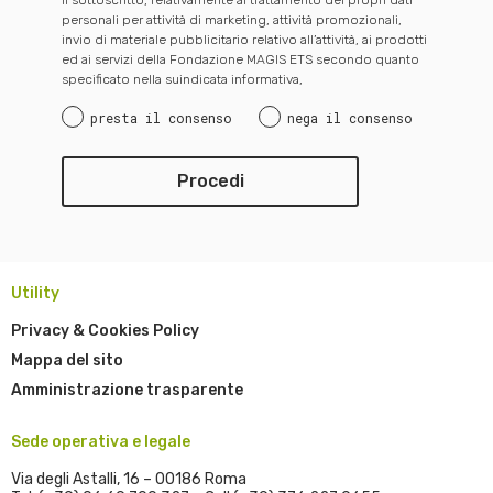
Il sottoscritto, relativamente al trattamento dei propri dati
personali per attività di marketing, attività promozionali,
invio di materiale pubblicitario relativo all’attività, ai prodotti
ed ai servizi della Fondazione MAGIS ETS secondo quanto
specificato nella suindicata informativa,
presta il consenso
nega il consenso
Utility
Privacy & Cookies Policy
Mappa del sito
Amministrazione trasparente
Sede operativa e legale
Via degli Astalli, 16 – 00186 Roma