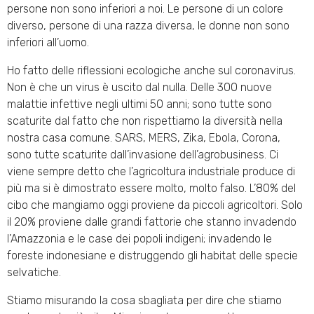
persone non sono inferiori a noi. Le persone di un colore
diverso, persone di una razza diversa, le donne non sono
inferiori all’uomo.
Ho fatto delle riflessioni ecologiche anche sul coronavirus.
Non è che un virus è uscito dal nulla. Delle 300 nuove
malattie infettive negli ultimi 50 anni; sono tutte sono
scaturite dal fatto che non rispettiamo la diversità nella
nostra casa comune. SARS, MERS, Zika, Ebola, Corona,
sono tutte scaturite dall’invasione dell’agrobusiness. Ci
viene sempre detto che l’agricoltura industriale produce di
più ma si è dimostrato essere molto, molto falso. L’80% del
cibo che mangiamo oggi proviene da piccoli agricoltori. Solo
il 20% proviene dalle grandi fattorie che stanno invadendo
l’Amazzonia e le case dei popoli indigeni; invadendo le
foreste indonesiane e distruggendo gli habitat delle specie
selvatiche.
Stiamo misurando la cosa sbagliata per dire che stiamo