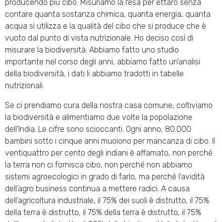
producendo più cibo. Misuriamo la resa per ettaro senza
contare quanta sostanza chimica, quanta energia, quanta
acqua si utilizza e la qualità del cibo che si produce che è
vuoto dal punto di vista nutrizionale. Ho deciso così di
misurare la biodiversità. Abbiamo fatto uno studio
importante nel corso degli anni, abbiamo fatto un’analisi
della biodiversità, i dati li abbiamo tradotti in tabelle
nutrizionali.
Se ci prendiamo cura della nostra casa comune, coltiviamo
la biodiversità e alimentiamo due volte la popolazione
dell’India. Le cifre sono scioccanti. Ogni anno, 80.000
bambini sotto i cinque anni muoiono per mancanza di cibo. Il
ventiquattro per cento degli indiani è affamato, non perché
la terra non ci fornisca cibo, non perché non abbiamo
sistemi agroecologici in grado di farlo, ma perché l’avidità
dell’agro business continua a mettere radici. A causa
dell’agricoltura industriale, il 75% dei suoli è distrutto, il 75%
della terra è distrutto, il 75% della terra è distrutto, il 75%