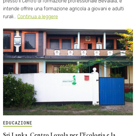
presso il Centro di formazione professionale Bevalala, e
intende offrire una formazione agricola a giovani e adulti
rurali…
Continua a leggere
EDUCAZIONE
Sri Lanka. Centro Loyola per l’Ecologia e la