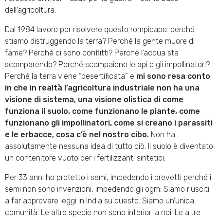
dell’agricoltura.
Dal 1984 lavoro per risolvere questo rompicapo: perché
stiamo distruggendo la terra? Perché la gente muore di
fame? Perché ci sono conflitti? Perché l’acqua sta
scomparendo? Perché scompaiono le api e gli impollinatori?
Perché la terra viene “desertificata” e
mi sono resa conto
in che in realtà l’agricoltura industriale non ha una
visione di sistema, una visione olistica di come
funziona il suolo, come funzionano le piante, come
funzionano gli impollinatori, come si creano i parassiti
e le erbacce, cosa c’è nel nostro cibo.
Non ha
assolutamente nessuna idea di tutto ciò. Il suolo è diventato
un contenitore vuoto per i fertilizzanti sintetici.
Per 33 anni ho protetto i semi, impedendo i brevetti perché i
semi non sono invenzioni, impedendo gli ogm. Siamo riusciti
a far approvare leggi in India su questo. Siamo un’unica
comunità. Le altre specie non sono inferiori a noi. Le altre