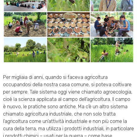
Per migliaia di anni, quando si faceva agricoltura
occupandosi della nostra casa comune, si poteva coltivare
per sempre. Tale sistema oggi viene chiamato agroecologia,
cioè la scienza applicata al campo dell’agricoltura. Il campo
è nuovo, le pratiche sono antiche. Ma c’è un altro sistema
chiamato agricoltura industriale, che non solo tratta
l’agricoltura come un’attività industriale e non più come la
cura della terra, ma utilizza i prodotti industriali, in particolare
i prodotti chimici – usati per la guerra – come base