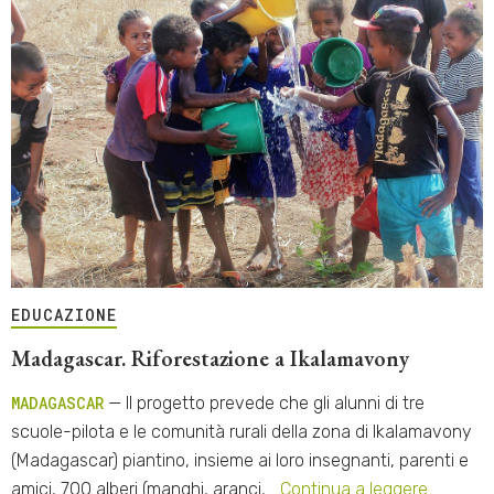
EDUCAZIONE
Madagascar. Riforestazione a Ikalamavony
MADAGASCAR
— Il progetto prevede che gli alunni di tre
scuole-pilota e le comunità rurali della zona di Ikalamavony
(Madagascar) piantino, insieme ai loro insegnanti, parenti e
amici, 700 alberi (manghi, aranci,…
Continua a leggere