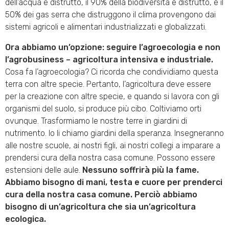
dell’acqua è distrutto, il 90% della biodiversità è distrutto, e il
50% dei gas serra che distruggono il clima provengono dai
sistemi agricoli e alimentari industrializzati e globalizzati.
Ora abbiamo un’opzione: seguire l’agroecologia e non
l’agrobusiness – agricoltura intensiva e industriale.
Cosa fa l’agroecologia? Ci ricorda che condividiamo questa
terra con altre specie. Pertanto, l’agricoltura deve essere
per la creazione con altre specie, e quando si lavora con gli
organismi del suolo, si produce più cibo. Coltiviamo orti
ovunque. Trasformiamo le nostre terre in giardini di
nutrimento. Io li chiamo giardini della speranza. Insegneranno
alle nostre scuole, ai nostri figli, ai nostri collegi a imparare a
prendersi cura della nostra casa comune. Possono essere
estensioni delle aule.
Nessuno soffrirà più la fame.
Abbiamo bisogno di mani, testa e cuore per prenderci
cura della nostra casa comune. Perciò abbiamo
bisogno di un’agricoltura che sia un’agricoltura
ecologica.