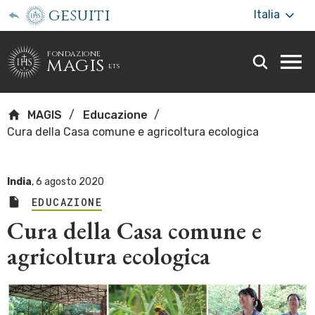
gesuiti
Italia
fondazione
magis
ets
Togg
webs
men
MAGIS
Educazione
Cura della Casa comune e agricoltura ecologica
India
,
6 agosto 2020
EDUCAZIONE
Cura della Casa comune e
agricoltura ecologica