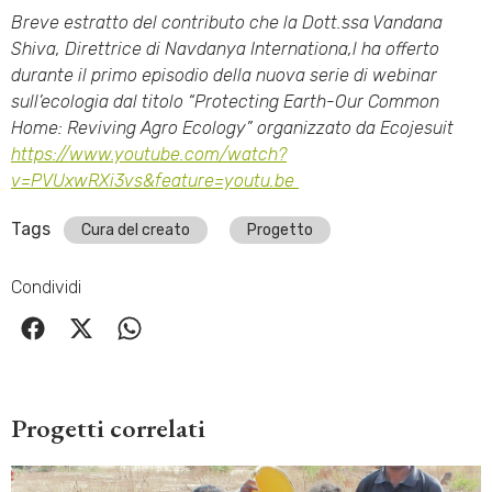
Breve estratto del contributo che la Dott.ssa Vandana
Shiva, Direttrice di Navdanya Internationa,l ha offerto
durante il primo episodio della nuova serie di webinar
sull’ecologia dal titolo “Protecting Earth-Our Common
Home: Reviving Agro Ecology” organizzato da Ecojesuit
https://www.youtube.com/watch?
v=PVUxwRXi3vs&feature=youtu.be
Tags
Cura del creato
Progetto
Condividi
Progetti correlati