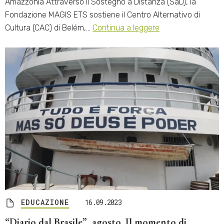
Amazzonia Attraverso il Sostegno a Distanza (SaD), la
Fondazione MAGIS ETS sostiene il Centro Alternativo di
Cultura (CAC) di Belém,…
Continua a leggere
EDUCAZIONE
16.09.2023
“Diario dal Brasile”, agosto. Il momento di