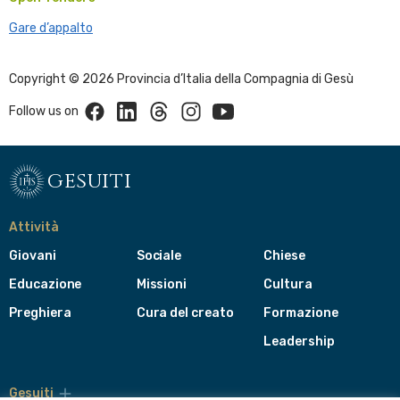
Gare d’appalto
Copyright © 2026 Provincia d’Italia della Compagnia di Gesù
Facebook
Linkedin
Threads
Instagram
Youtube
Follow us on
gesuiti
Attività
Giovani
Sociale
Chiese
Educazione
Missioni
Cultura
Preghiera
Cura del creato
Formazione
Leadership
Gesuiti