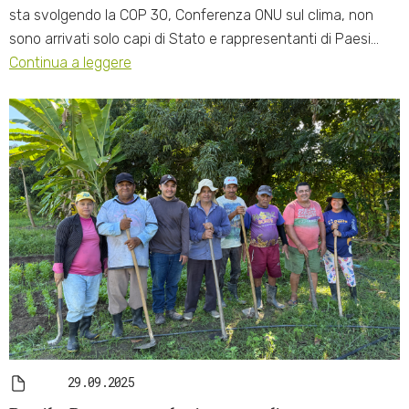
sta svolgendo la COP 30, Conferenza ONU sul clima, non
sono arrivati solo capi di Stato e rappresentanti di Paesi…
Continua a leggere
29.09.2025