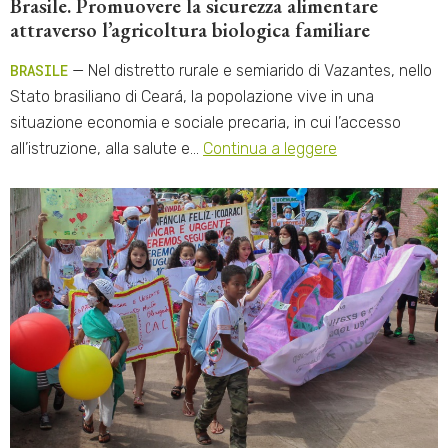
Brasile. Promuovere la sicurezza alimentare
attraverso l’agricoltura biologica familiare
BRASILE
— Nel distretto rurale e semiarido di Vazantes, nello
Stato brasiliano di Ceará, la popolazione vive in una
situazione economia e sociale precaria, in cui l’accesso
all’istruzione, alla salute e…
Continua a leggere