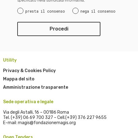
specificato nella suindicata informativa,
presta il consenso
nega il consenso
Utility
Privacy & Cookies Policy
Mappa del sito
Amministrazione trasparente
Sede operativa e legale
Via degli Astalli, 16 – 00186 Roma
Tel. (+39) 06 69 700 327 – Cell.(+39) 376 227 9655
E-mail: magis@fondazionemagis.org
Open Tenders