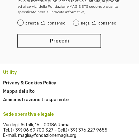
invio di materiale pubblicitario relativo all’attività, ai prodotti
ed ai servizi della Fondazione MAGIS ETS secondo quanto
specificato nella suindicata informativa,
presta il consenso
nega il consenso
Utility
Privacy & Cookies Policy
Mappa del sito
Amministrazione trasparente
Sede operativa e legale
Via degli Astalli, 16 – 00186 Roma
Tel. (+39) 06 69 700 327 – Cell.(+39) 376 227 9655
E-mail: magis@fondazionemagis.org