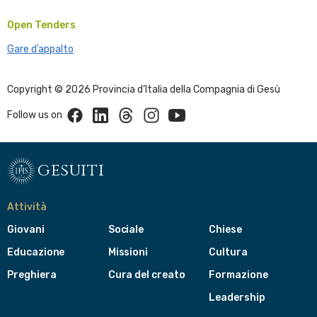
Open Tenders
Gare d’appalto
Copyright © 2026 Provincia d’Italia della Compagnia di Gesù
Facebook
Linkedin
Threads
Instagram
Youtube
Follow us on
gesuiti
Attività
Giovani
Sociale
Chiese
Educazione
Missioni
Cultura
Preghiera
Cura del creato
Formazione
Leadership