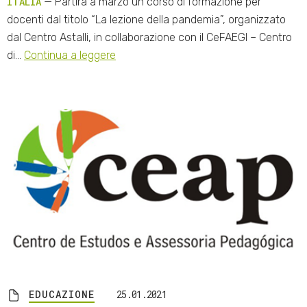
ITALIA
— Partirà a marzo un corso di formazione per
docenti dal titolo “La lezione della pandemia”, organizzato
dal Centro Astalli, in collaborazione con il CeFAEGI – Centro
di…
Continua a leggere
EDUCAZIONE
25.01.2021