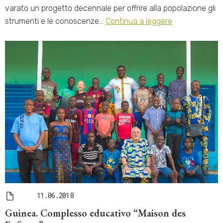
varato un progetto decennale per offrire alla popolazione gli
strumenti e le conoscenze…
Continua a leggere
11.06.2018
Guinea. Complesso educativo “Maison des