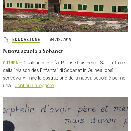
EDUCAZIONE
04.12.2019
Nuova scuola a Sobanet
GUINEA
— Qualche mese fa, P. José Luis Ferrer SJ Direttore
della “Maison des Enfants” di Sobanet in Guinea, così
scriveva: «Finire la costruzione della nuova scuola è per noi
una…
Continua a leggere