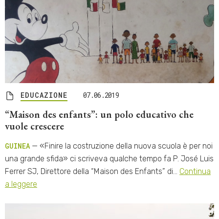
EDUCAZIONE
07.06.2019
“Maison des enfants”: un polo educativo che
vuole crescere
GUINEA
— «Finire la costruzione della nuova scuola è per noi
una grande sfida» ci scriveva qualche tempo fa P. José Luis
Ferrer SJ, Direttore della “Maison des Enfants” di…
Continua
a leggere