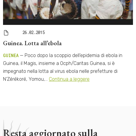
26.02.2015
Guinea. Lotta all’ebola
GUINEA
— Poco dopo la scoppio dell’epidemia di ebola in
Guinea, il Magis, insieme a Ocph/Caritas Guinea, si è
impegnato nella lotta al virus ebola nelle prefetture di
N’Zérékoré, Yomou,…
Continua a leggere
Resta aggiornato sulla