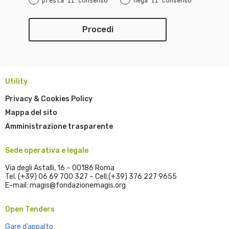
presta il consenso
nega il consenso
Utility
Privacy & Cookies Policy
Mappa del sito
Amministrazione trasparente
Sede operativa e legale
Via degli Astalli, 16 – 00186 Roma
Tel. (+39) 06 69 700 327 – Cell.(+39) 376 227 9655
E-mail: magis@fondazionemagis.org
Open Tenders
Gare d’appalto