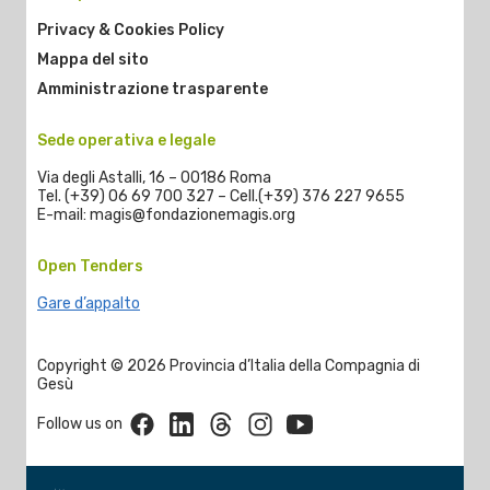
Privacy & Cookies Policy
Mappa del sito
Amministrazione trasparente
Sede operativa e legale
Via degli Astalli, 16 – 00186 Roma
Tel. (+39) 06 69 700 327 – Cell.(+39) 376 227 9655
E-mail: magis@fondazionemagis.org
Open Tenders
Gare d’appalto
Copyright © 2026 Provincia d’Italia della Compagnia di
Gesù
Facebook
Linkedin
Threads
Instagram
Youtube
Follow us on