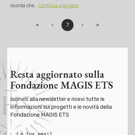
ricorda che…
Continua a leggere
«
‹
7
›
»
Resta aggiornato sulla
Fondazione MAGIS ETS
Iscriviti alla newsletter e ricevi tutte le
informazioni sui progetti e le novità della
Fondazione MAGIS ETS
La tua email