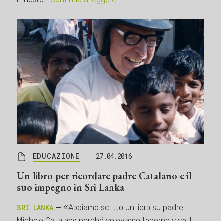
EDUCAZIONE
27.04.2016
Un libro per ricordare padre Catalano e il
suo impegno in Sri Lanka
SRI LANKA
— «Abbiamo scritto un libro su padre
Michele Catalano perché volevamo tenerne vivo il