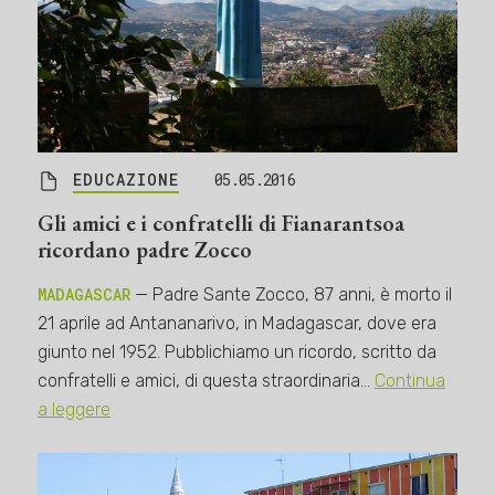
EDUCAZIONE
05.05.2016
Gli amici e i confratelli di Fianarantsoa
ricordano padre Zocco
MADAGASCAR
— Padre Sante Zocco, 87 anni, è morto il
21 aprile ad Antananarivo, in Madagascar, dove era
giunto nel 1952. Pubblichiamo un ricordo, scritto da
confratelli e amici, di questa straordinaria…
Continua
a leggere