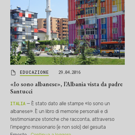
EDUCAZIONE
29.04.2016
«Io sono albanese», l’Albania vista da padre
Santucci
ITALIA
— È stato dato alle stampe «Io sono un
albanese». È un libro di memorie personali e di
testimonianze storiche che racconta, attraverso
l’impegno missionario (e non solo) del gesuita
Ernesto…
Continua a leggere