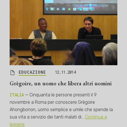
EDUCAZIONE
12.11.2014
Grègoire, un uomo che libera altri uomini
ITALIA
— Cinquanta le persone presenti il 9
novembre a Roma per conoscere Grègoire
Ahongbonon, uomo semplice e umile che spende la
sua vita a servizio dei tanti malati di…
Continua a
leggere