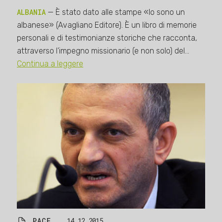
ALBANIA
— È stato dato alle stampe «Io sono un
albanese» (Avagliano Editore). È un libro di memorie
personali e di testimonianze storiche che racconta,
attraverso l’impegno missionario (e non solo) del…
Continua a leggere
PACE
14.12.2015