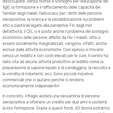
disoccupate, senza risorse e sostegno per l’educazione dei
figli); la formazione e il rafforzamento delle capacità dei
familiari degli malati; l’advocacy per i diritti delle persone
sieropositive, la ricerca e la sensibilizzazione sui problemi
etici e pastorali legate alla pandemia. Fin dagli inizi
dell’attività, il CEL si è posto anche il problema del sostegno
economico delle persone affette da Hiv. I malati, oltre a
essere socialmente marginalizzati, vengono, infatti, anche
esclusi dalle attività economiche. Così spesso si trovano
senza un reddito e con costi elevati per le cure. Il centro ha
dato vita ad alcune attività produttrici di reddito come la
preparazione di sapone liquido e di candeggina, la raccolta e
la vendita di indumenti, ecc. Sono piccole iniziative
commerciali che ci aiutano perché ci rendono
economicamente indipendenti».
In concreto, il Magis aiuterà una sessantina di persone
sieropositive a ottenere un credito per due anni e sosterrà
la loro formazione. Grazie a questi fondi, 60 donne potranno