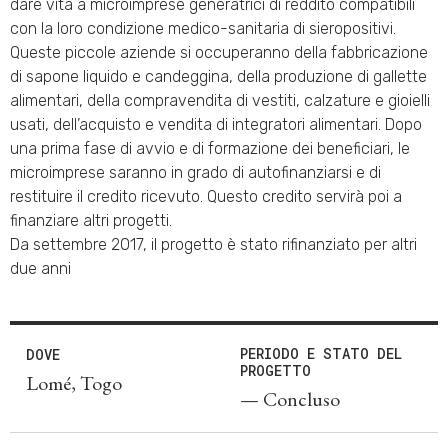
dare vita a microimprese generatrici di reddito compatibili
con la loro condizione medico-sanitaria di sieropositivi.
Queste piccole aziende si occuperanno della fabbricazione
di sapone liquido e candeggina, della produzione di gallette
alimentari, della compravendita di vestiti, calzature e gioielli
usati, dell’acquisto e vendita di integratori alimentari. Dopo
una prima fase di avvio e di formazione dei beneficiari, le
microimprese saranno in grado di autofinanziarsi e di
restituire il credito ricevuto. Questo credito servirà poi a
finanziare altri progetti.
Da settembre 2017, il progetto è stato rifinanziato per altri
due anni
PERIODO E STATO DEL
DOVE
PROGETTO
Lomé, Togo
— Concluso