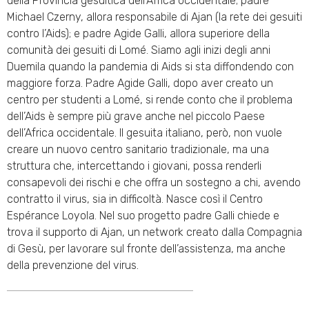
della Provincia gesuitica dell’Africa occidentale; padre
Michael Czerny, allora responsabile di Ajan (la rete dei gesuiti
contro l’Aids); e padre Agide Galli, allora superiore della
comunità dei gesuiti di Lomé. Siamo agli inizi degli anni
Duemila quando la pandemia di Aids si sta diffondendo con
maggiore forza. Padre Agide Galli, dopo aver creato un
centro per studenti a Lomé, si rende conto che il problema
dell’Aids è sempre più grave anche nel piccolo Paese
dell’Africa occidentale. Il gesuita italiano, però, non vuole
creare un nuovo centro sanitario tradizionale, ma una
struttura che, intercettando i giovani, possa renderli
consapevoli dei rischi e che offra un sostegno a chi, avendo
contratto il virus, sia in difficoltà. Nasce così il Centro
Espérance Loyola. Nel suo progetto padre Galli chiede e
trova il supporto di Ajan, un network creato dalla Compagnia
di Gesù, per lavorare sul fronte dell’assistenza, ma anche
della prevenzione del virus.