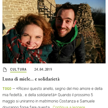
CULTURA
24.04.2019
Luna di miele… e solidarietà
TOGO
— «Ricevi questo anello, segno del mio amore e della
mia fedeltà… e della solidarietà» Quando il prossimo 5
maggio si uniranno in matrimonio Costanza e Samuele
dovranno forse fare questa…
Continua a leggere