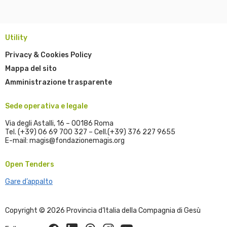
Utility
Privacy & Cookies Policy
Mappa del sito
Amministrazione trasparente
Sede operativa e legale
Via degli Astalli, 16 – 00186 Roma
Tel. (+39) 06 69 700 327 – Cell.(+39) 376 227 9655
E-mail: magis@fondazionemagis.org
Open Tenders
Gare d’appalto
Copyright © 2026 Provincia d’Italia della Compagnia di Gesù
Facebook
Linkedin
Threads
Instagram
Youtube