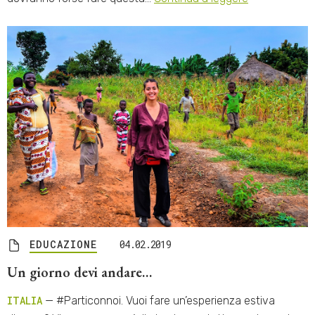
EDUCAZIONE
04.02.2019
Un giorno devi andare…
ITALIA
— #Particonnoi. Vuoi fare un’esperienza estiva