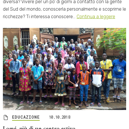
diversa? Vivere per un po’ di giorni a contatto con la gente
del Sud del mondo, conoscerla personalmente e scoprirne le
ricchezze? Ti interessa conoscere…
Continua a leggere
EDUCAZIONE
10.10.2018
Lomé, più di un centro estivo