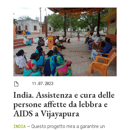
11.07.2023
India. Assistenza e cura delle
persone affette da lebbra e
AIDS a Vijayapura
INDIA
— Questo progetto mira a garantire un