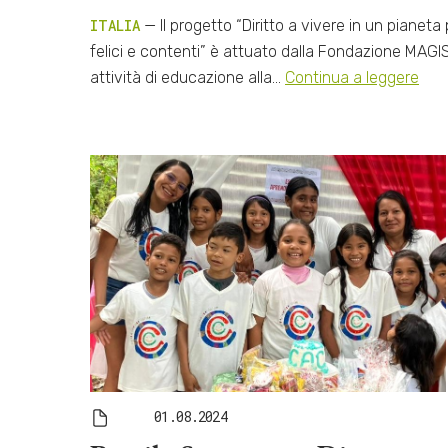
ITALIA
— Il progetto “Diritto a vivere in un pianet
felici e contenti” è attuato dalla Fondazione MAGIS
attività di educazione alla…
Continua a leggere
01.08.2024