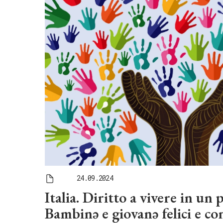
24.09.2024
Italia. Diritto a vivere in un 
Bambinǝ e giovanǝ felici e co