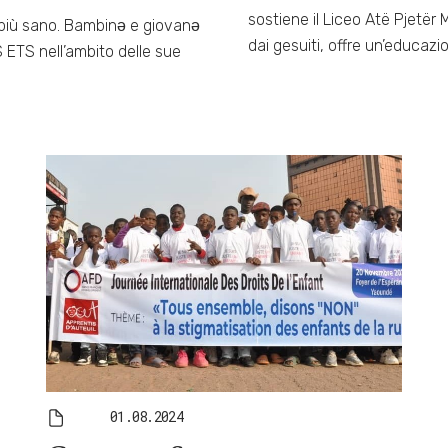
sostiene il Liceo Atë Pjetër 
a più sano. Bambinǝ e giovanǝ
dai gesuiti, offre un’educazi
 ETS nell’ambito delle sue
01.08.2024