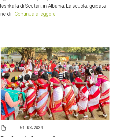
Meshkalla di Scutari, in Albania. La scuola, guidata
one di…
Continua a leggere
01.08.2024