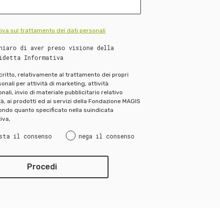
iva sul trattamento dei dati personali
hiaro di aver preso visione della
idetta Informativa
scritto, relativamente al trattamento dei propri
onali per attività di marketing, attività
ali, invio di materiale pubblicitario relativo
ità, ai prodotti ed ai servizi della Fondazione MAGIS
ndo quanto specificato nella suindicata
iva,
sta il consenso
nega il consenso