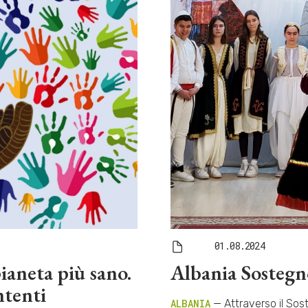
01.08.2024
pianeta più sano.
Albania Sostegn
ntenti
ALBANIA
— Attraverso il Sos