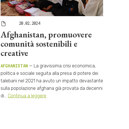
20.02.2024
Afghanistan, promuovere
comunità sostenibili e
creative
AFGHANISTAN
— La gravissima crisi economica,
politica e sociale seguita alla presa di potere dei
talebani nel 2021 ha avuto un impatto devastante
sulla popolazione afghana già provata da decenni
di…
Continua a leggere