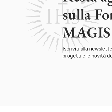
sulla F
MAGIS
Iscriviti alla newslett
progetti e le novità 