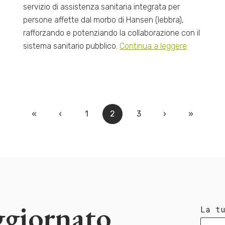
servizio di assistenza sanitaria integrata per
persone affette dal morbo di Hansen (lebbra),
rafforzando e potenziando la collaborazione con il
sistema sanitario pubblico.
Continua a leggere
«
‹
1
2
3
›
»
ggiornato
La t