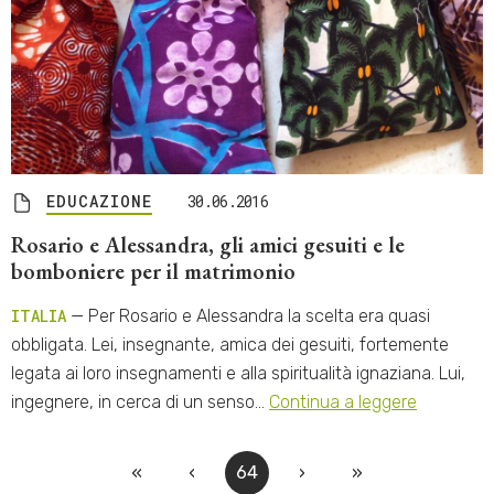
EDUCAZIONE
30.06.2016
Rosario e Alessandra, gli amici gesuiti e le
bomboniere per il matrimonio
ITALIA
— Per Rosario e Alessandra la scelta era quasi
obbligata. Lei, insegnante, amica dei gesuiti, fortemente
legata ai loro insegnamenti e alla spiritualità ignaziana. Lui,
ingegnere, in cerca di un senso…
Continua a leggere
«
‹
64
›
»