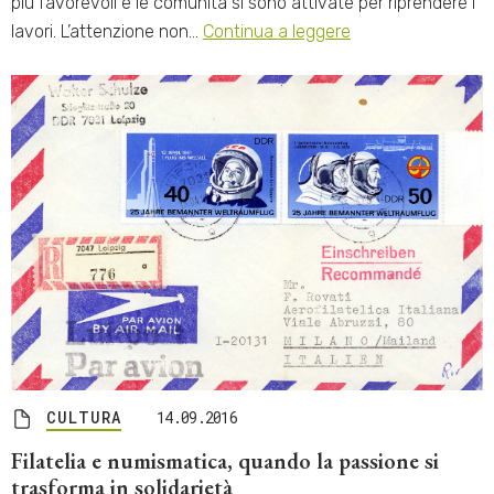
più favorevoli e le comunità si sono attivate per riprendere i
lavori. L’attenzione non…
Continua a leggere
CULTURA
14.09.2016
Filatelia e numismatica, quando la passione si
trasforma in solidarietà