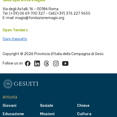
Sede operativa e legale
Via degli Astalli, 16 – 00186 Roma
Tel. (+39) 06 69 700 327 – Cell.(+39) 376 227 9655
E-mail: magis@fondazionemagis.org
Open Tenders
Gare d’appalto
Copyright © 2026 Provincia d’Italia della Compagnia di Gesù
Facebook
Linkedin
Threads
Instagram
Youtube
Follow us on
gesuiti
Attività
Giovani
Sociale
Chiese
Educazione
Missioni
Cultura