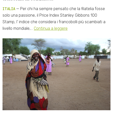
ITALIA
— Per chi ha sempre pensato che la filatelia fosse
solo una passione, il Price Index Stanley Gibbons 100
Stamp, l’ indice che considera i francobolli più scambiati a
livello mondiale,…
Continua a leggere