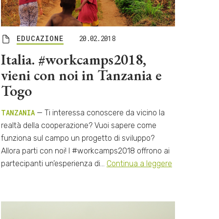
EDUCAZIONE
20.02.2018
Italia. #workcamps2018,
vieni con noi in Tanzania e
Togo
TANZANIA
— Ti interessa conoscere da vicino la
realtà della cooperazione? Vuoi sapere come
funziona sul campo un progetto di sviluppo?
Allora parti con noi! I #workcamps2018 offrono ai
partecipanti un’esperienza di…
Continua a leggere