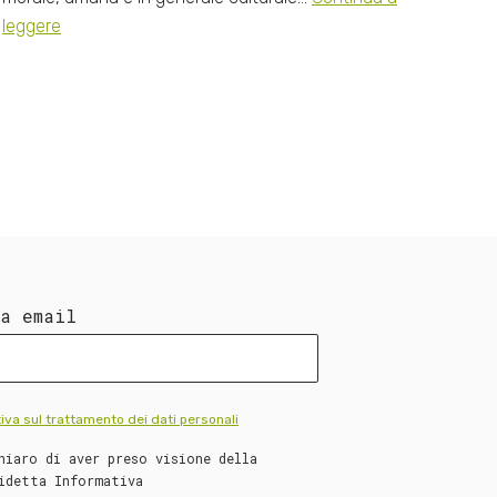
leggere
ua email
iva sul trattamento dei dati personali
hiaro di aver preso visione della
idetta Informativa