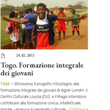
24.02.2015
Togo. Formazione integrale
dei giovani
TOGO
— Attraverso il progetto «Sostegno alla
formazione integrale dei giovani di Agoé-Lomé», il
Centro Culturale Loyola (Ccl) e il Magis intendono
contribuire alla formazione civica, intellettuale,
morale, umana e in generale culturale…
Continua a