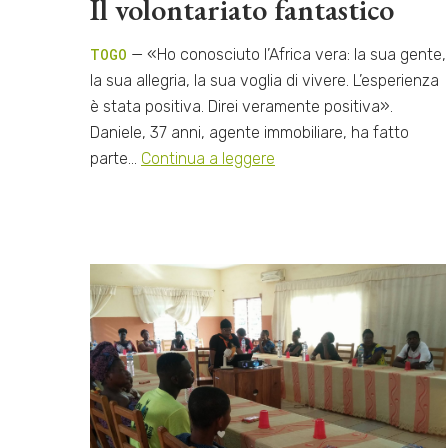
Il volontariato fantastico
TOGO
— «Ho conosciuto l’Africa vera: la sua gente,
la sua allegria, la sua voglia di vivere. L’esperienza
è stata positiva. Direi veramente positiva».
Daniele, 37 anni, agente immobiliare, ha fatto
parte…
Continua a leggere