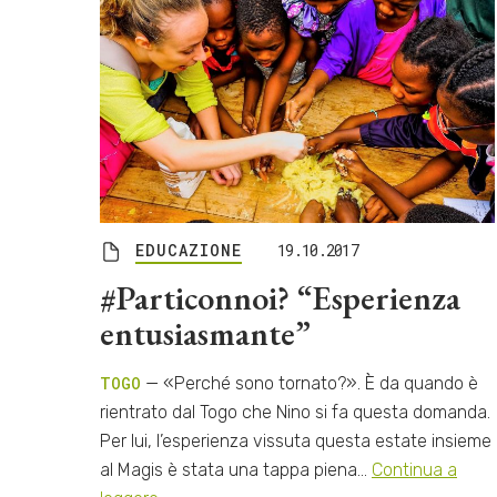
EDUCAZIONE
19.10.2017
#Particonnoi? “Esperienza
entusiasmante”
TOGO
— «Perché sono tornato?». È da quando è
rientrato dal Togo che Nino si fa questa domanda.
Per lui, l’esperienza vissuta questa estate insieme
al Magis è stata una tappa piena…
Continua a