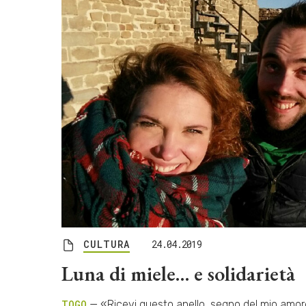
CULTURA
24.04.2019
Luna di miele… e solidarietà
TOGO
— «Ricevi questo anello, segno del mio amore