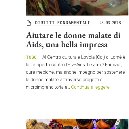
DIRITTI FONDAMENTALI
23.03.2018
Aiutare le donne malate di
Aids, una bella impresa
TOGO
— Al Centro culturale Loyola (Ccl) di Lomé è
lotta aperta contro l’Hiv-Aids. Le armi? Farmaci,
cure mediche, ma anche impegno per sostenere
le donne malate attraverso progetti di
microimprenditoria e…
Continua a leggere