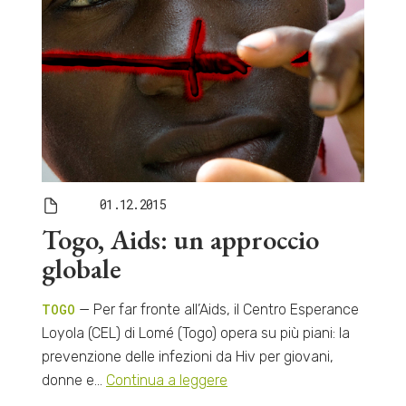
01.12.2015
Togo, Aids: un approccio
globale
TOGO
— Per far fronte all’Aids, il Centro Esperance
Loyola (CEL) di Lomé (Togo) opera su più piani: la
prevenzione delle infezioni da Hiv per giovani,
donne e…
Continua a leggere