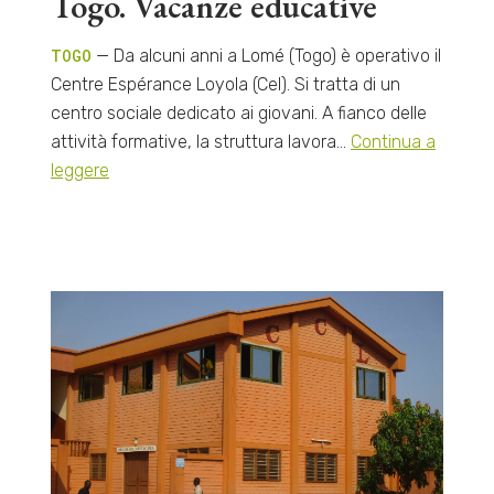
Togo. Vacanze educative
TOGO
— Da alcuni anni a Lomé (Togo) è operativo il
Centre Espérance Loyola (Cel). Si tratta di un
centro sociale dedicato ai giovani. A fianco delle
attività formative, la struttura lavora…
Continua a
leggere