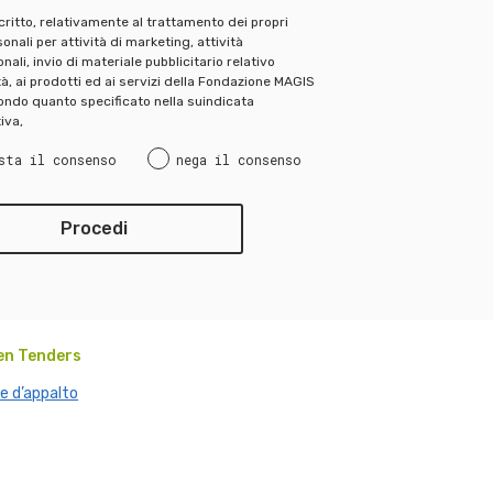
scritto, relativamente al trattamento dei propri
onali per attività di marketing, attività
ali, invio di materiale pubblicitario relativo
ità, ai prodotti ed ai servizi della Fondazione MAGIS
ndo quanto specificato nella suindicata
iva,
sta il consenso
nega il consenso
en Tenders
e d’appalto