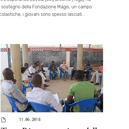
al sostegno della Fondazione Magis, un campo
scolastiche, i giovani sono spesso lasciati…
11.06.2018