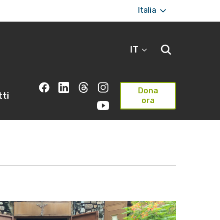
Italia
IT
Dona
ti
ora